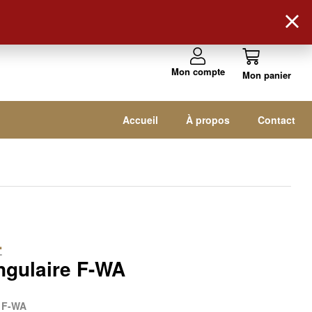
Suivez-nous !
Mon compte
Accueil
À propos
Contact
L
ngulaire F-WA
e F-WA