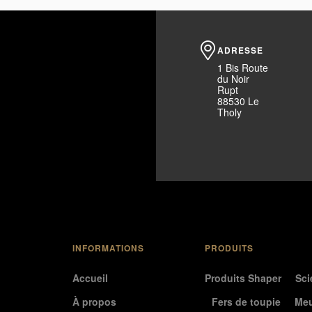
ADRESSE
1 Bis Route
du Noir
Rupt
88530 Le
Tholy
INFORMATIONS
PRODUITS
Accueil
Produits Shaper
Sci
À propos
Fers de toupie
Meu