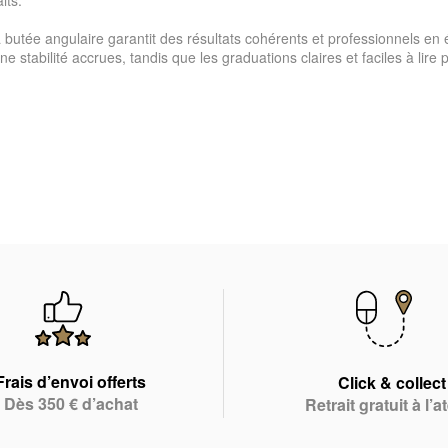
 butée angulaire garantit des résultats cohérents et professionnels en 
e stabilité accrues, tandis que les graduations claires et faciles à lire
Frais d’envoi offerts
Click & collect
Dès 350 € d’achat
Retrait gratuit à l’at