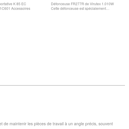
 portative K 85 EC
Défonceuse FR277R de Virutex 1.010W
: 91C601 Accessoires
Cette défonceuse est spécialement…
 de maintenir les pièces de travail à un angle précis, souvent