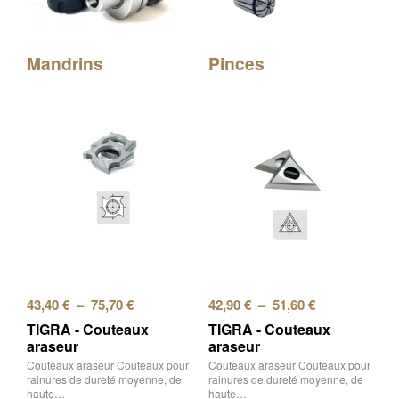
Mandrins
Pinces
43,40
€
–
75,70
€
42,90
€
–
51,60
€
TIGRA - Couteaux
TIGRA - Couteaux
araseur
araseur
Couteaux araseur Couteaux pour
Couteaux araseur Couteaux pour
rainures de dureté moyenne, de
rainures de dureté moyenne, de
haute…
haute…