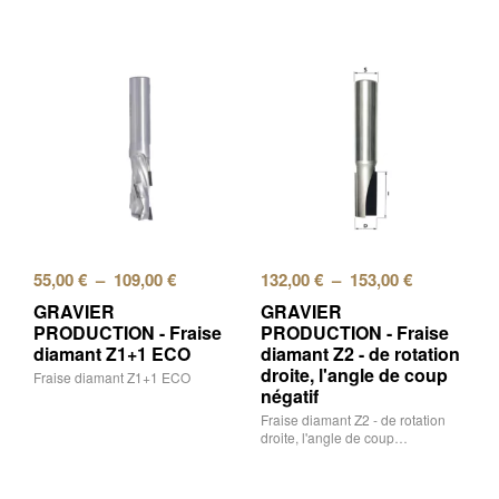
55,00
€
–
109,00
€
132,00
€
–
153,00
€
GRAVIER
GRAVIER
PRODUCTION - Fraise
PRODUCTION - Fraise
diamant Z1+1 ECO
diamant Z2 - de rotation
droite, l'angle de coup
Fraise diamant Z1+1 ECO
négatif
Fraise diamant Z2 - de rotation
droite, l'angle de coup…