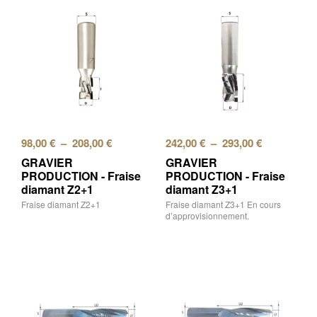
98,00
€
–
208,00
€
242,00
€
–
293,00
€
GRAVIER
GRAVIER
PRODUCTION - Fraise
PRODUCTION - Fraise
diamant Z2+1
diamant Z3+1
Fraise diamant Z2+1
Fraise diamant Z3+1 En cours
d’approvisionnement.