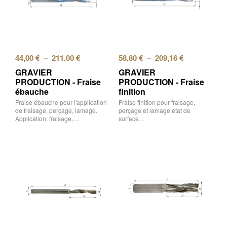
44,00
€
–
211,00
€
58,80
€
–
209,16
€
GRAVIER
GRAVIER
PRODUCTION - Fraise
PRODUCTION - Fraise
ébauche
finition
Fraise ébauche pour l'application
Fraise finition pour fraisage,
de fraisage, perçage, lamage.
perçage et lamage état de
Application: fraisage,…
surface…