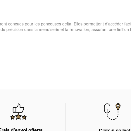
nt conçues pour les ponceuses delta. Elles permettent d’accéder facil
x de précision dans la menuiserie et la rénovation, assurant une finition
Frais d’envoi offerts
Click & collect