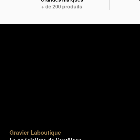
+ de 200 produits
Gravier Laboutique