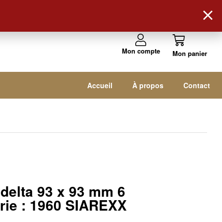
Suivez-nous !
Mon compte
Accueil
À propos
Contact
delta 93 x 93 mm 6
érie : 1960 SIAREXX