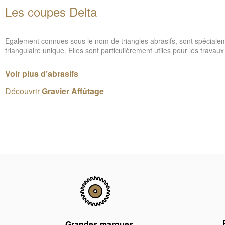
Les coupes Delta
Egalement connues sous le nom de triangles abrasifs, sont spécialeme
triangulaire unique. Elles sont particulièrement utiles pour les travau
Voir plus d’abrasifs
Découvrir
Gravier Affûtage
Grandes marques