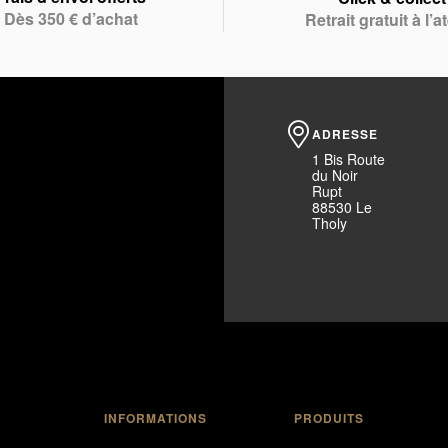
Dès 350 € d’achat
Retrait gratuit à l’at
ADRESSE
1 Bis Route
du Noir
Rupt
88530 Le
Tholy
INFORMATIONS
PRODUITS