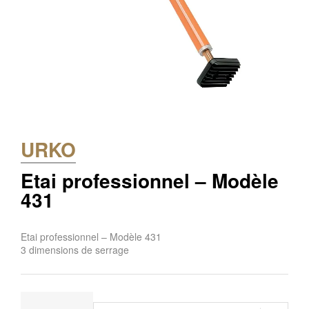
URKO
Etai professionnel – Modèle
431
Etai professionnel – Modèle 431
3 dimensions de serrage