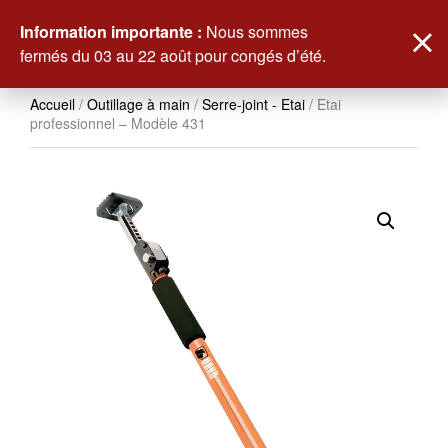
0
Information importante :
Nous sommes
fermés du 03 au 22 août pour congés d’été.
Accueil
/
Outillage à main
/
Serre-joint - Etai
/ Etai
professionnel – Modèle 431