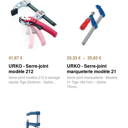
41,67
€
23,33
€
–
25,83
€
URKO - Serre-joint
URKO - Serre-joint
modèle 212
marqueterie modèle 21
Serre-joint modèle 212 à serrage
Serre-joint marqueterie - Modèle
rapide Tige 20x6mm - Saillie…
21 Tige 18x7mm – Saillie
70mm…