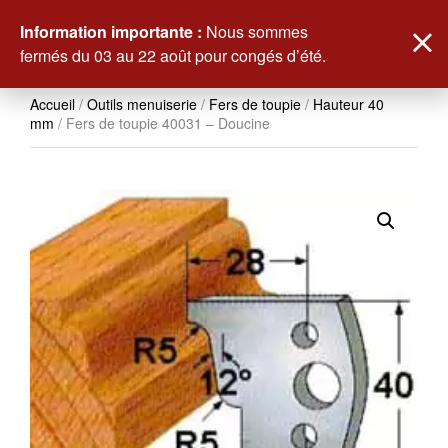
0
Information importante :
Nous sommes
fermés du 03 au 22 août pour congés d’été.
Accueil
/
Outils menuiserie
/
Fers de toupie
/
Hauteur 40
mm
/ Fers de toupie 40031 – Doucine