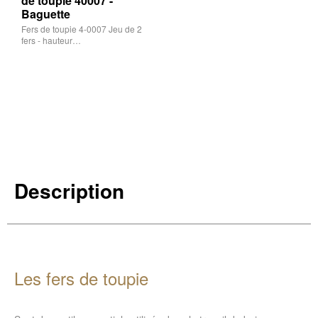
de toupie 40007 -
Baguette
Fers de toupie 4-0007 Jeu de 2
fers - hauteur…
Description
Les fers de toupie