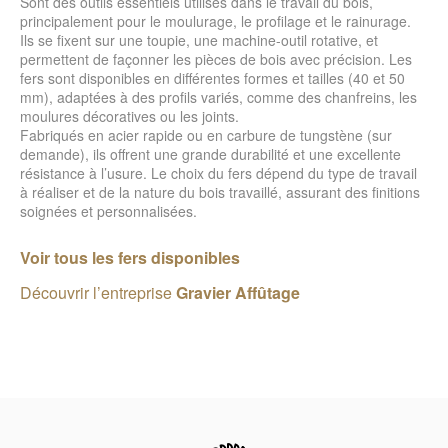
Sont des outils essentiels utilisés dans le travail du bois,
principalement pour le moulurage, le profilage et le rainurage.
Ils se fixent sur une toupie, une machine-outil rotative, et
permettent de façonner les pièces de bois avec précision. Les
fers sont disponibles en différentes formes et tailles (40 et 50
mm), adaptées à des profils variés, comme des chanfreins, les
moulures décoratives ou les joints.
Fabriqués en acier rapide ou en carbure de tungstène (sur
demande), ils offrent une grande durabilité et une excellente
résistance à l’usure. Le choix du fers dépend du type de travail
à réaliser et de la nature du bois travaillé, assurant des finitions
soignées et personnalisées.
Voir tous les fers disponibles
Découvrir l’entreprise
Gravier Affûtage