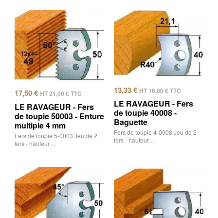
13,33
€
HT
16,00
€
TTC
17,50
€
HT
21,00
€
TTC
LE RAVAGEUR - Fers
LE RAVAGEUR - Fers
de toupie 40008 -
de toupie 50003 - Enture
Baguette
multiple 4 mm
Fers de toupie 4-0008 Jeu de 2
Fers de toupie 5-0003 Jeu de 2
fers - hauteur…
fers - hauteur…