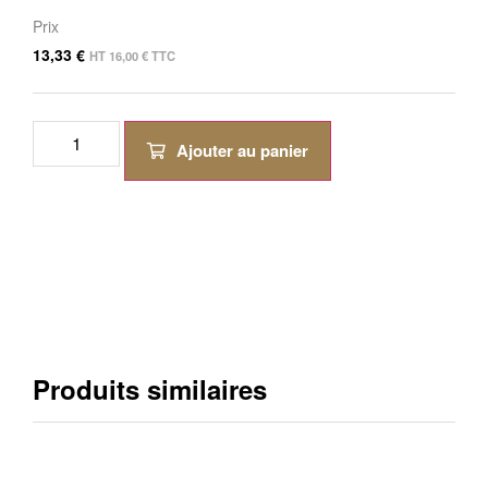
Prix
13,33
€
HT
16,00
€
TTC
Ajouter au panier
Produits similaires