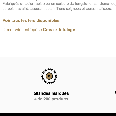
Fabriqués en acier rapide ou en carbure de tungstène (sur demande), il
du bois travaillé, assurant des finitions soignées et personnalisées.
Voir tous les fers disponibles
Découvrir l’entreprise
Gravier Affûtage
Grandes marques
+ de 200 produits