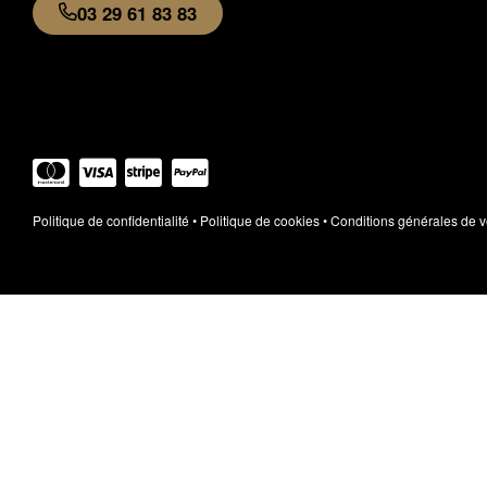
03 29 61 83 83
Élément de liste
Politique de confidentialité
•
Politique de cookies
•
Conditions générales de v