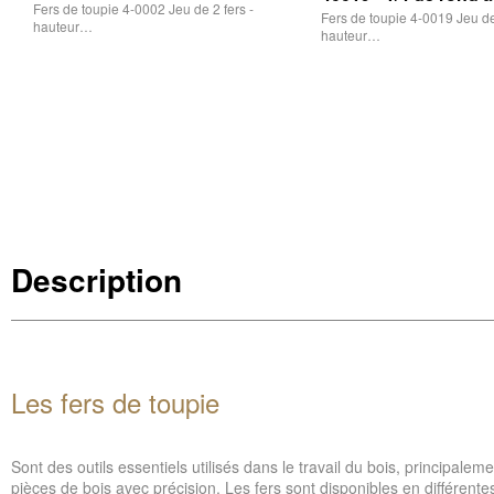
Fers de toupie 4-0002 Jeu de 2 fers -
Fers de toupie 4-0019 Jeu de 
hauteur…
hauteur…
Description
Les fers de toupie
Sont des outils essentiels utilisés dans le travail du bois, principalem
pièces de bois avec précision. Les fers sont disponibles en différente