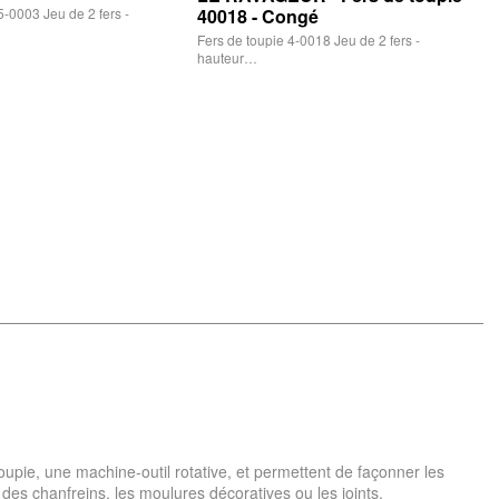
5-0003 Jeu de 2 fers -
40018 - Congé
Fers de toupie 4-0018 Jeu de 2 fers -
hauteur…
 toupie, une machine-outil rotative, et permettent de façonner les
 des chanfreins, les moulures décoratives ou les joints.