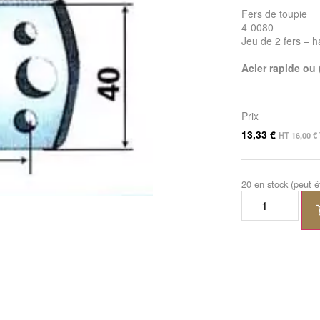
Fers de toupie
4-0080
Jeu de 2 fers – 
Acier rapide ou
Prix
13,33
€
HT
16,00
€
20 en stock (peut 