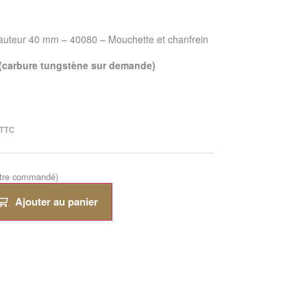
hauteur 40 mm – 40080 – Mouchette et chanfrein
 (carbure tungstène sur demande)
TTC
être commandé)
Ajouter au panier