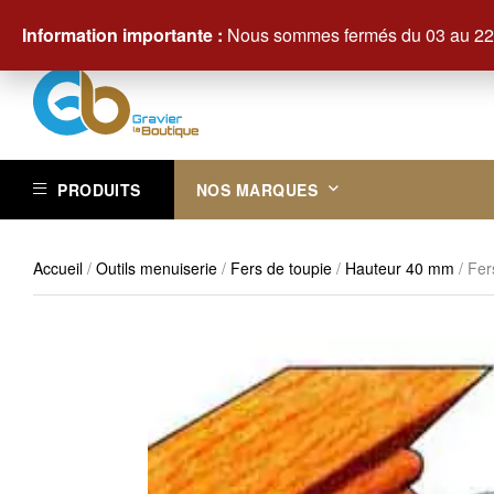
Contactez-nous au +33 (0)3 29 61 83 83
Information importante :
Nous sommes fermés du 03 au 22 
PRODUITS
NOS MARQUES
Accueil
/
Outils menuiserie
/
Fers de toupie
/
Hauteur 40 mm
/ Fer