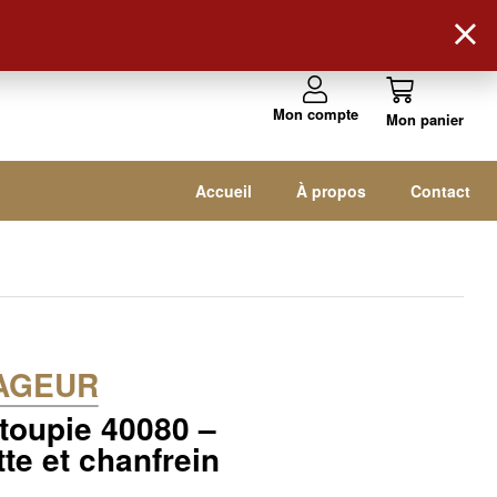
Suivez-nous !
Mon compte
Accueil
À propos
Contact
AGEUR
 toupie 40080 –
te et chanfrein