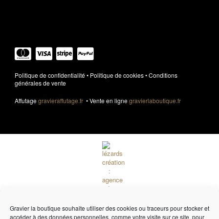
Élément de liste
Politique de confidentialité
•
Politique de cookies
•
Conditions
générales de vente
Affutage
gravieraffutage.fr
• Vente en ligne
gravierlaboutique.fr
Gravier la boutique souhaite utiliser des cookies ou traceurs pour stocker et
accéder à des données personnelles, comme votre visite sur ce site, pour