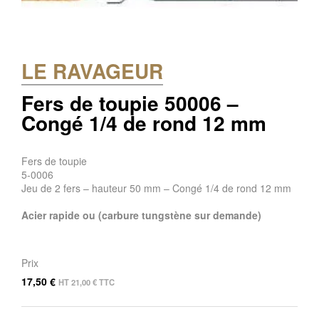
LE RAVAGEUR
Fers de toupie 50006 –
Congé 1/4 de rond 12 mm
Fers de toupie
5-0006
Jeu de 2 fers – hauteur 50 mm – Congé 1/4 de rond 12 mm
Acier rapide ou (carbure tungstène sur demande)
Prix
17,50
€
HT
21,00
€
TTC