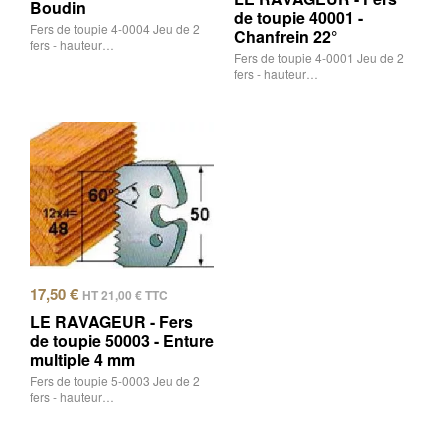
Boudin
de toupie 40001 -
Fers de toupie 4-0004 Jeu de 2
Chanfrein 22°
fers - hauteur…
Fers de toupie 4-0001 Jeu de 2
fers - hauteur…
17,50
€
HT
21,00
€
TTC
LE RAVAGEUR - Fers
de toupie 50003 - Enture
multiple 4 mm
Fers de toupie 5-0003 Jeu de 2
fers - hauteur…