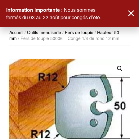
0
Information importante :
Nous sommes
fermés du 03 au 22 août pour congés d’été.
Accueil
/
Outils menuiserie
/
Fers de toupie
/
Hauteur 50
mm
/ Fers de toupie 50006 – Congé 1/4 de rond 12 mm