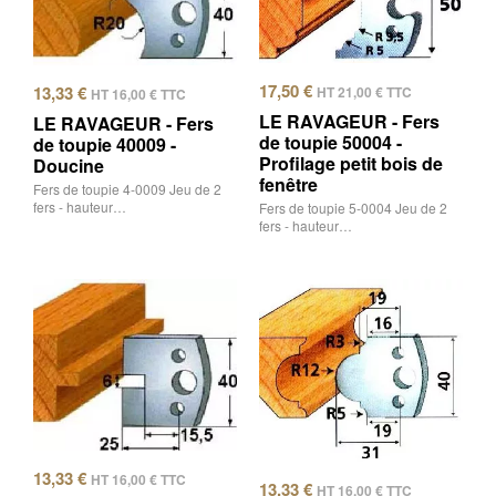
17,50
€
13,33
€
HT
21,00
€
TTC
HT
16,00
€
TTC
LE RAVAGEUR - Fers
LE RAVAGEUR - Fers
de toupie 50004 -
de toupie 40009 -
Profilage petit bois de
Doucine
fenêtre
Fers de toupie 4-0009 Jeu de 2
fers - hauteur…
Fers de toupie 5-0004 Jeu de 2
fers - hauteur…
13,33
€
HT
16,00
€
TTC
13,33
€
HT
16,00
€
TTC