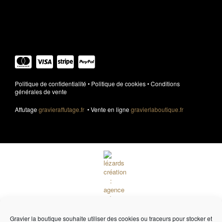
Élément de liste
Politique de confidentialité
•
Politique de cookies
•
Conditions
générales de vente
Affutage
gravieraffutage.fr
• Vente en ligne
gravierlaboutique.fr
Gravier la boutique souhaite utiliser des cookies ou traceurs pour stocker et