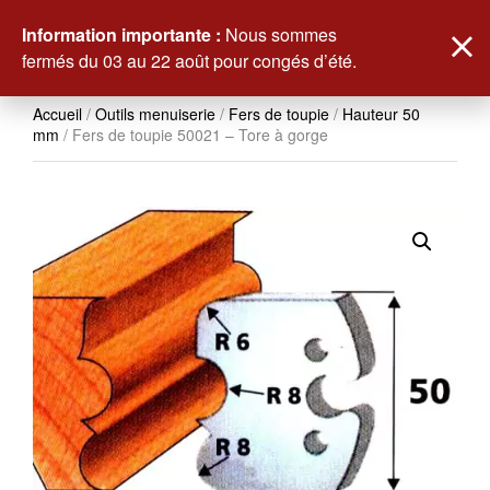
0
Information importante :
Nous sommes
fermés du 03 au 22 août pour congés d’été.
Accueil
/
Outils menuiserie
/
Fers de toupie
/
Hauteur 50
mm
/ Fers de toupie 50021 – Tore à gorge