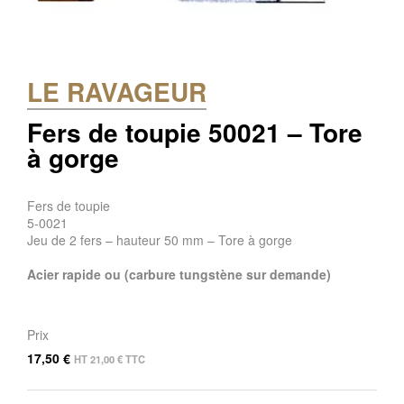
LE RAVAGEUR
Fers de toupie 50021 – Tore
à gorge
Fers de toupie
5-0021
Jeu de 2 fers – hauteur 50 mm – Tore à gorge
Acier rapide ou (carbure tungstène sur demande)
Prix
17,50
€
HT
21,00
€
TTC