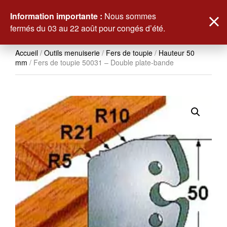
0
Information importante :
Nous sommes
fermés du 03 au 22 août pour congés d’été.
Accueil
/
Outils menuiserie
/
Fers de toupie
/
Hauteur 50
mm
/ Fers de toupie 50031 – Double plate-bande