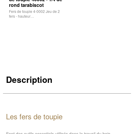
rond tarabiscot
Fers de toupie 4-0002 Jeu de 2
fers - hauteur…
Description
Les fers de toupie
Sont des outils essentiels utilisés dans le travail du bois,