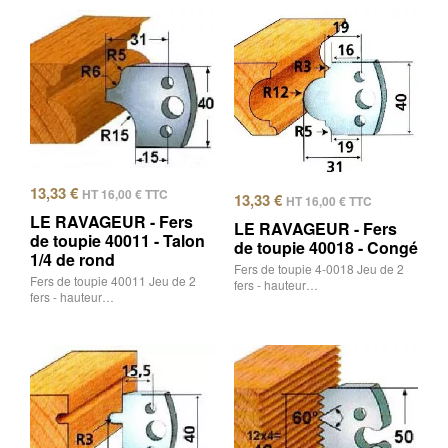
13,33
€
HT
16,00
€
TTC
13,33
€
HT
16,00
€
TTC
LE RAVAGEUR - Fers
LE RAVAGEUR - Fers
de toupie 40011 - Talon
de toupie 40018 - Congé
1/4 de rond
Fers de toupie 4-0018 Jeu de 2
Fers de toupie 40011 Jeu de 2
fers - hauteur…
fers - hauteur…