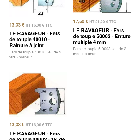
17,50
€
HT
21,00
€
TTC
13,33
€
HT
16,00
€
TTC
LE RAVAGEUR - Fers
LE RAVAGEUR - Fers
de toupie 50003 - Enture
de toupie 40010 -
multiple 4 mm
Rainure à joint
Fers de toupie 5-0003 Jeu de 2
Fers de toupie 40010 Jeu de 2
fers - hauteur…
fers - hauteur…
13,33
€
HT
16,00
€
TTC
LE RAVAGEUR - Fers
de toupie 40002 - 1/4 de