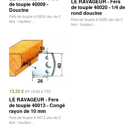
LE RAVAGEUR - Fers
de toupie 40009 -
de toupie 40020 - 1/4 de
Doucine
rond doucine
Fers de toupie 4-0009 Jeu de 2
Fers de toupie 4-0020 Jeu de 2
fers - hauteur…
fers - hauteur…
13,33
€
HT
16,00
€
TTC
LE RAVAGEUR - Fers
de toupie 40013 - Congé
rayon de 10 mm
Fers de toupie 4-0013 Jeu de 2
fers - hauteur…