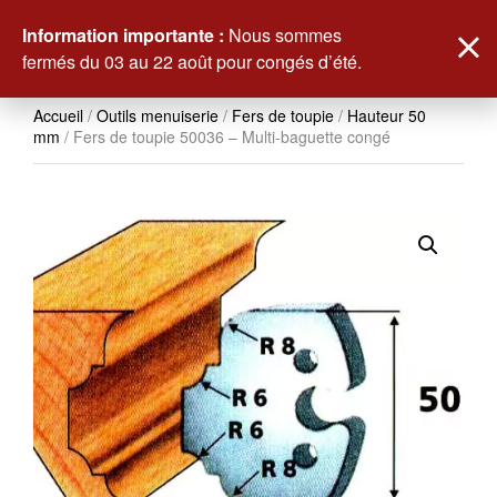
0
Information importante :
Nous sommes
fermés du 03 au 22 août pour congés d’été.
Accueil
/
Outils menuiserie
/
Fers de toupie
/
Hauteur 50
mm
/ Fers de toupie 50036 – Multi-baguette congé