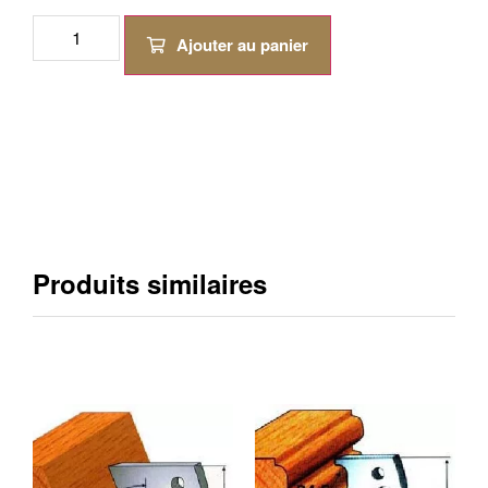
Ajouter au panier
Produits similaires