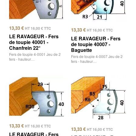
13,33
€
HT
16,00
€
TTC
13,33
€
HT
16,00
€
TTC
LE RAVAGEUR - Fers
LE RAVAGEUR - Fers
de toupie 40001 -
de toupie 40007 -
Chanfrein 22°
Baguette
Fers de toupie 4-0001 Jeu de 2
Fers de toupie 4-0007 Jeu de 2
fers - hauteur…
fers - hauteur…
13,33
€
HT
16,00
€
TTC
13,33
€
HT
16,00
€
TTC
LE RAVAGEUR - Fers