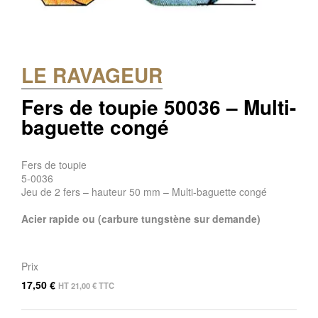
LE RAVAGEUR
Fers de toupie 50036 – Multi-
baguette congé
Fers de toupie
5-0036
Jeu de 2 fers – hauteur 50 mm – Multi-baguette congé
Acier rapide ou (carbure tungstène sur demande)
Prix
17,50
€
HT
21,00
€
TTC