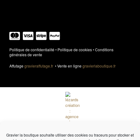
Élément de liste
Politique de confidentialité
•
Politique de cookies
•
Conditions
générales de vente
Affutage
gravieraffutage.fr
• Vente en ligne
gravierlaboutique.fr
Gravier la boutique souhaite utiliser des cookies ou traceurs pour stocker et