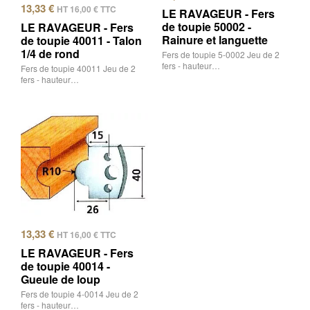
13,33
€
HT
16,00
€
TTC
LE RAVAGEUR - Fers
de toupie 50002 -
LE RAVAGEUR - Fers
Rainure et languette
de toupie 40011 - Talon
1/4 de rond
Fers de toupie 5-0002 Jeu de 2
fers - hauteur…
Fers de toupie 40011 Jeu de 2
fers - hauteur…
13,33
€
HT
16,00
€
TTC
LE RAVAGEUR - Fers
de toupie 40014 -
Gueule de loup
Fers de toupie 4-0014 Jeu de 2
fers - hauteur…