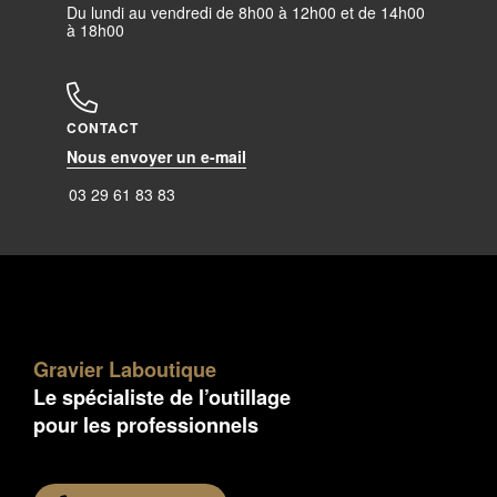
Du lundi au vendredi de 8h00 à 12h00 et de 14h00
à 18h00
CONTACT
Nous envoyer un e-mail
03 29 61 83 83
Gravier Laboutique
Le spécialiste de l’outillage
pour les professionnels