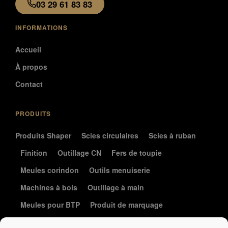
03 29 61 83 83
INFORMATIONS
Accueil
À propos
Contact
PRODUITS
Produits Shaper
Scies circulaires
Scies à ruban
Finition
Outillage CN
Fers de toupie
Meules corindon
Outils menuiserie
Machines à bois
Outillage à main
Meules pour BTP
Produit de marquage
Le coin de la coutellerie