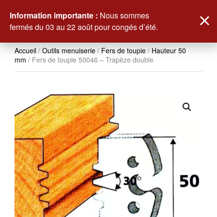
0
Information importante :
Nous sommes
fermés du 03 au 22 août pour congés d’été.
Accueil
/
Outils menuiserie
/
Fers de toupie
/
Hauteur 50
mm
/ Fers de toupie 50046 – Trapèze double