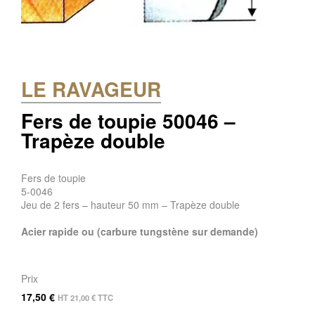
LE RAVAGEUR
Fers de toupie 50046 –
Trapèze double
Fers de toupie
5-0046
Jeu de 2 fers – hauteur 50 mm – Trapèze double
Acier rapide ou (carbure tungstène sur demande)
Prix
17,50
€
HT
21,00
€
TTC