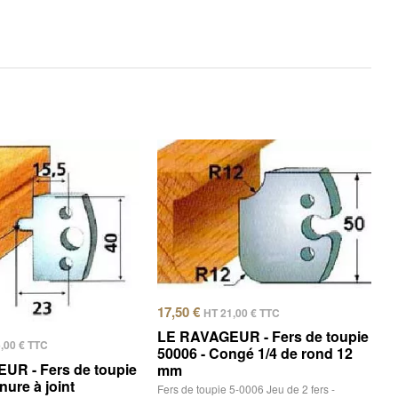
17,50
€
HT
21,00
€
TTC
LE RAVAGEUR - Fers de toupie
6,00
€
TTC
50006 - Congé 1/4 de rond 12
UR - Fers de toupie
mm
nure à joint
Fers de toupie 5-0006 Jeu de 2 fers -