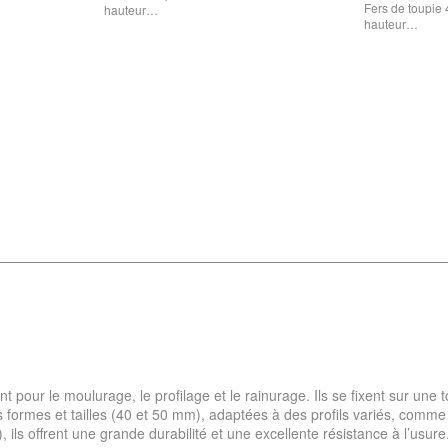
Fers de toupie 
hauteur…
hauteur…
ent pour le moulurage, le profilage et le rainurage. Ils se fixent sur une
s formes et tailles (40 et 50 mm), adaptées à des profils variés, comme
s offrent une grande durabilité et une excellente résistance à l’usure.