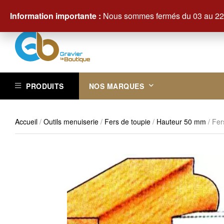
Contactez-nous au +33 (0)3 29 61 83 83
Information importante :
Nous sommes fermés du 03 au 22 
PRODUITS
NOS MARQUES
Accueil
/
Outils menuiserie
/
Fers de toupie
/
Hauteur 50 mm
/ Fer