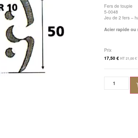
Fers de toupie
5-0048
Jeu de 2 fers – 
Acier rapide ou
Prix
17,50
€
HT
21,00
€