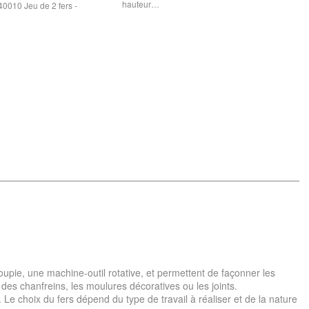
hauteur…
40010 Jeu de 2 fers -
 toupie, une machine-outil rotative, et permettent de façonner les
 des chanfreins, les moulures décoratives ou les joints.
 Le choix du fers dépend du type de travail à réaliser et de la nature