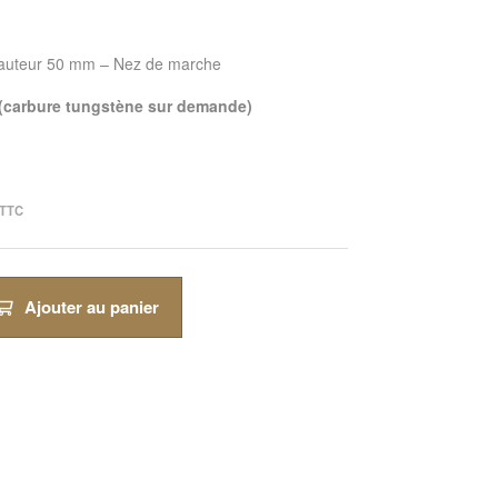
hauteur 50 mm – Nez de marche
 (carbure tungstène sur demande)
TTC
Ajouter au panier