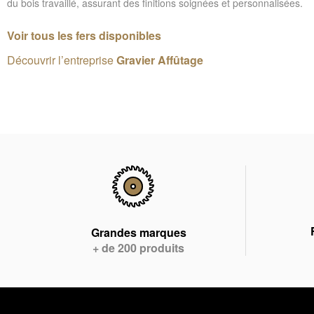
du bois travaillé, assurant des finitions soignées et personnalisées.
Voir tous les fers disponibles
Découvrir l’entreprise
Gravier Affûtage
Grandes marques
+ de 200 produits