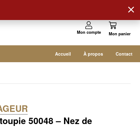
Suivez-nous !
Mon compte
Accueil
À propos
Contact
AGEUR
 toupie 50048 – Nez de