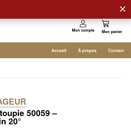
Suivez-nous !
Mon compte
Accueil
À propos
Contact
AGEUR
 toupie 50059 –
in 20°