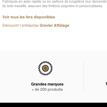
Fabriqués en acier rapide ou en carbure de tungstène (sur demande), il
du bois travaillé, assurant des finitions soignées et personnalisées.
Voir tous les fers disponibles
Découvrir l’entreprise
Gravier Affûtage
Grandes marques
+ de 200 produits