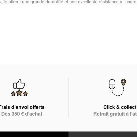
s offrent une grande durabilité et une excellente résistance à l’usure.
Frais d’envoi offerts
Click & collect
Dès 350 € d’achat
Retrait gratuit à l’at