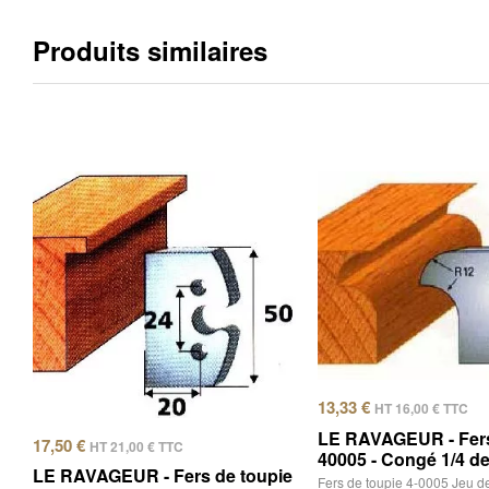
Produits similaires
13,33
€
HT
16,00
€
TTC
LE RAVAGEUR - Fers
17,50
€
HT
21,00
€
TTC
40005 - Congé 1/4 d
LE RAVAGEUR - Fers de toupie
Fers de toupie 4-0005 Jeu de 