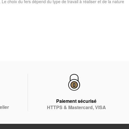
 Le choix du fers dépend du type de travail à réaliser et de la nature
Paiement sécurisé
elier
HTTPS & Mastercard, VISA