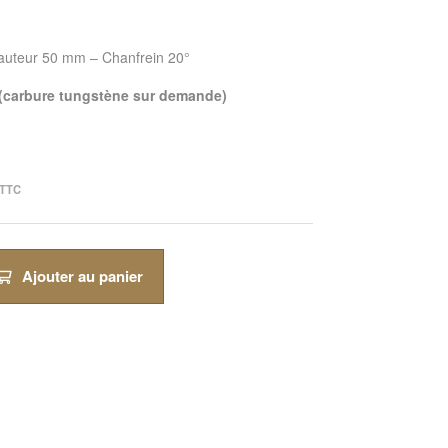
hauteur 50 mm – Chanfrein 20°
 (carbure tungstène sur demande)
TTC
Ajouter au panier