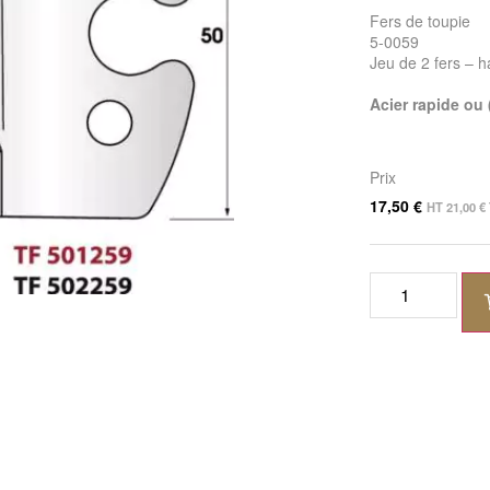
Fers de toupie
5-0059
Jeu de 2 fers – 
Acier rapide ou
Prix
17,50
€
HT
21,00
€