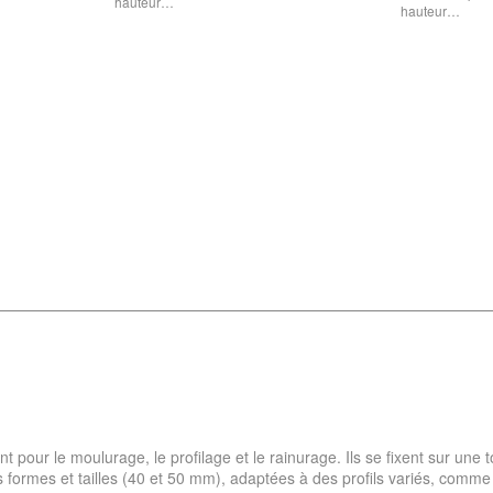
hauteur…
hauteur…
ent pour le moulurage, le profilage et le rainurage. Ils se fixent sur une
s formes et tailles (40 et 50 mm), adaptées à des profils variés, comme