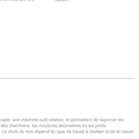
 toupie, une machine-outil rotative, et permettent de façonner les
 des chanfreins, les moulures décoratives ou les joints.
 Le choix du fers dépend du type de travail à réaliser et de la nature