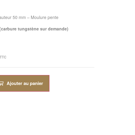
hauteur 50 mm – Moulure pente
 (carbure tungstène sur demande)
TTC
Ajouter au panier