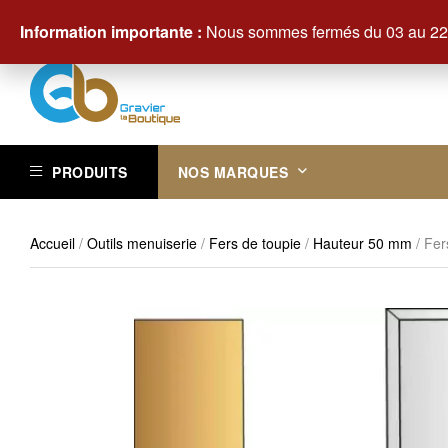
Contactez-nous au +33 (0)3 29 61 83 83
Information importante :
Nous sommes fermés du 03 au 22 
PRODUITS
NOS MARQUES
Accueil
/
Outils menuiserie
/
Fers de toupie
/
Hauteur 50 mm
/ Fer