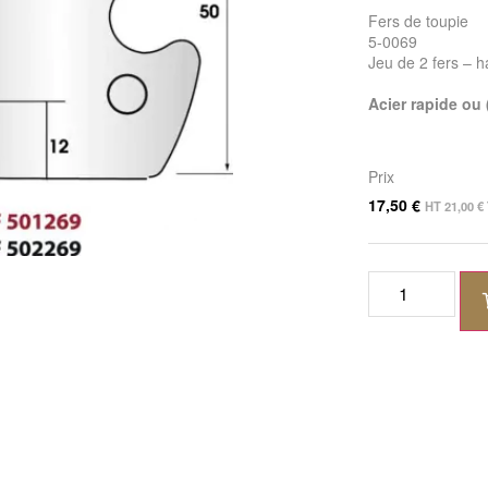
Fers de toupie
5-0069
Jeu de 2 fers – 
Acier rapide ou
Prix
17,50
€
HT
21,00
€