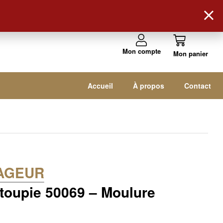
Suivez-nous !
Mon compte
Accueil
À propos
Contact
AGEUR
 toupie 50069 – Moulure