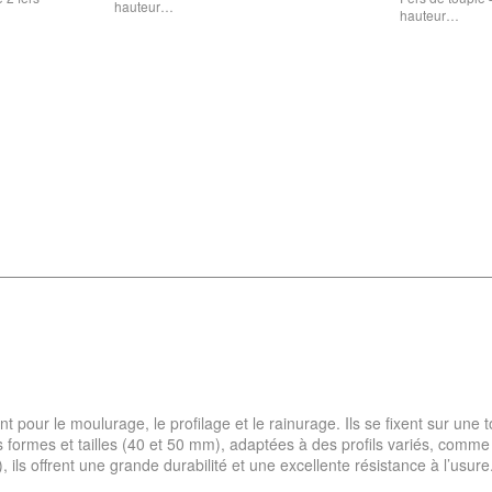
hauteur…
hauteur…
ent pour le moulurage, le profilage et le rainurage. Ils se fixent sur une
s formes et tailles (40 et 50 mm), adaptées à des profils variés, comme
s offrent une grande durabilité et une excellente résistance à l’usure.