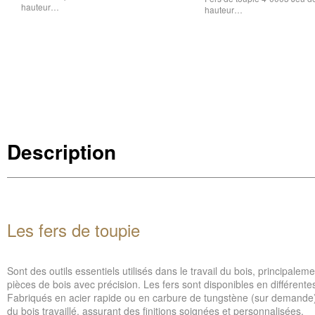
hauteur…
hauteur…
Description
Les fers de toupie
Sont des outils essentiels utilisés dans le travail du bois, principalem
pièces de bois avec précision. Les fers sont disponibles en différente
Fabriqués en acier rapide ou en carbure de tungstène (sur demande), il
du bois travaillé, assurant des finitions soignées et personnalisées.