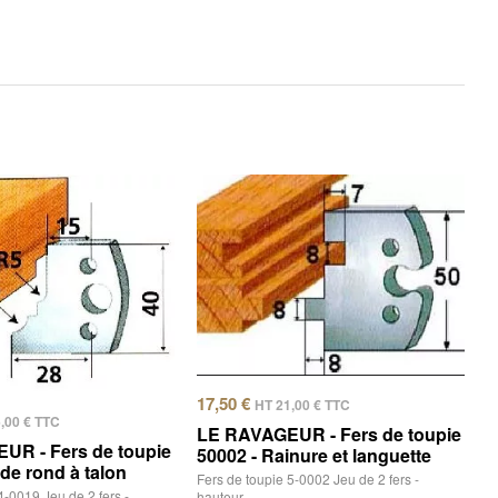
17,50
€
HT
21,00
€
TTC
6,00
€
TTC
LE RAVAGEUR - Fers de toupie
UR - Fers de toupie
50002 - Rainure et languette
 de rond à talon
Fers de toupie 5-0002 Jeu de 2 fers -
4-0019 Jeu de 2 fers -
hauteur…