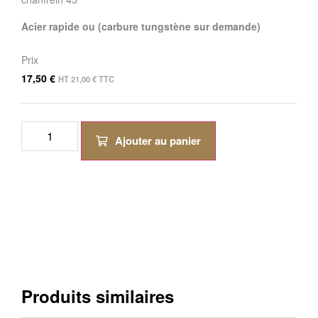
Acier rapide ou (carbure tungstène sur demande)
Prix
17,50
€
HT
21,00
€
TTC
Ajouter au panier
Produits similaires