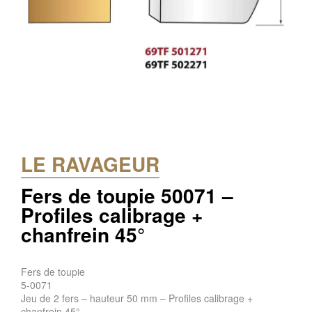
LE RAVAGEUR
Fers de toupie 50071 –
Profiles calibrage +
chanfrein 45°
Fers de toupie
5-0071
Jeu de 2 fers – hauteur 50 mm – Profiles calibrage +
chanfrein 45°