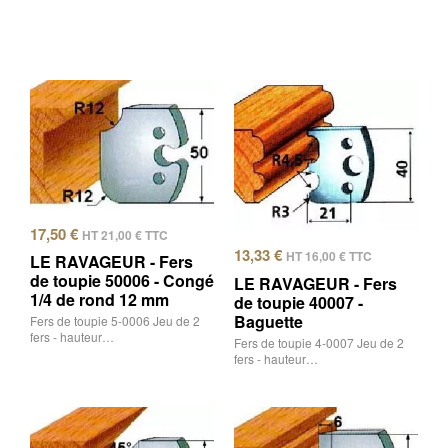
17,50
€
HT
21,00
€
TTC
13,33
€
HT
16,00
€
TTC
LE RAVAGEUR - Fers
de toupie 50006 - Congé
LE RAVAGEUR - Fers
1/4 de rond 12 mm
de toupie 40007 -
Baguette
Fers de toupie 5-0006 Jeu de 2
fers - hauteur…
Fers de toupie 4-0007 Jeu de 2
fers - hauteur…