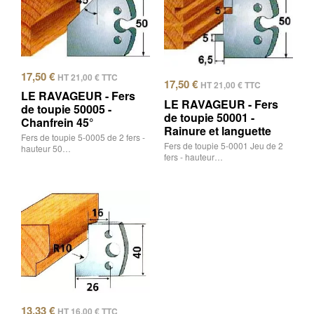
17,50
€
HT
21,00
€
TTC
17,50
€
HT
21,00
€
TTC
LE RAVAGEUR - Fers
LE RAVAGEUR - Fers
de toupie 50005 -
de toupie 50001 -
Chanfrein 45°
Rainure et languette
Fers de toupie 5-0005 de 2 fers -
Fers de toupie 5-0001 Jeu de 2
hauteur 50…
fers - hauteur…
13,33
€
HT
16,00
€
TTC