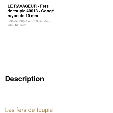
LE RAVAGEUR - Fers
de toupie 40013 - Congé
rayon de 10 mm
Fers de toupie 4-0013 Jeu de 2
fers - hauteur…
Description
Les fers de toupie