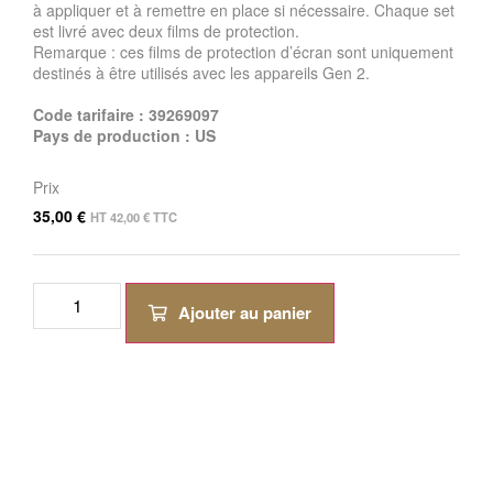
à appliquer et à remettre en place si nécessaire. Chaque set
est livré avec deux films de protection.
Remarque : ces films de protection d’écran sont uniquement
destinés à être utilisés avec les appareils Gen 2.
Code tarifaire : 39269097
Pays de production : US
Prix
35,00
€
HT
42,00
€
TTC
Ajouter au panier