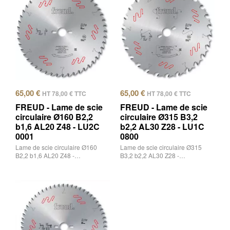
65,00
€
65,00
€
HT
78,00
€
TTC
HT
78,00
€
TTC
FREUD - Lame de scie
FREUD - Lame de scie
circulaire Ø160 B2,2
circulaire Ø315 B3,2
b1,6 AL20 Z48 - LU2C
b2,2 AL30 Z28 - LU1C
0001
0800
Lame de scie circulaire Ø160
Lame de scie circulaire Ø315
B2,2 b1,6 AL20 Z48 -…
B3,2 b2,2 AL30 Z28 -…