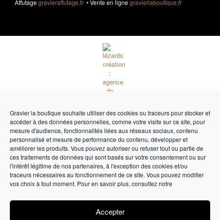
Affutage
gravieraffutage.fr
• Vente en ligne
gravierlaboutique.fr
Gravier la boutique souhaite utiliser des cookies ou traceurs pour stocker et
accéder à des données personnelles, comme votre visite sur ce site, pour
mesure d'audience, fonctionnalités liées aux réseaux sociaux, contenu
personnalisé et mesure de performance du contenu, développer et
améliorer les produits. Vous pouvez autoriser ou refuser tout ou partie de
ces traitements de données qui sont basés sur votre consentement ou sur
Lézards
Création
Site réalisé par
l'intérêt légitime de nos partenaires, à l'exception des cookies et/ou
traceurs nécessaires au fonctionnement de ce site. Vous pouvez modifier
vos choix à tout moment. Pour en savoir plus, consultez notre
Accepter