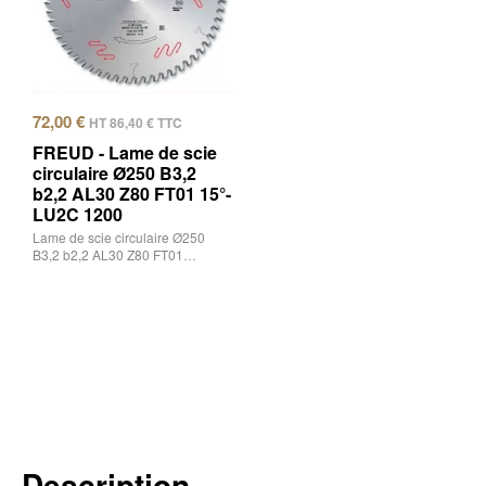
72,00
€
HT
86,40
€
TTC
FREUD - Lame de scie
circulaire Ø250 B3,2
b2,2 AL30 Z80 FT01 15°-
LU2C 1200
Lame de scie circulaire Ø250
B3,2 b2,2 AL30 Z80 FT01…
Description