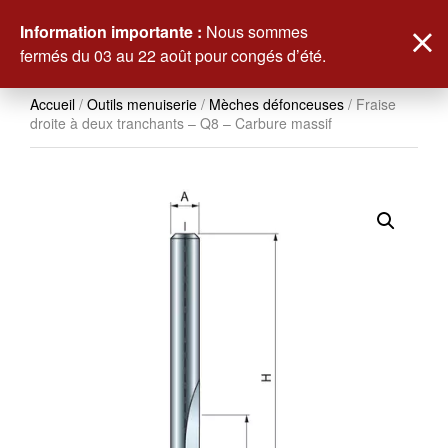
0
Information importante :
Nous sommes
fermés du 03 au 22 août pour congés d’été.
Accueil
/
Outils menuiserie
/
Mèches défonceuses
/ Fraise
droite à deux tranchants – Q8 – Carbure massif