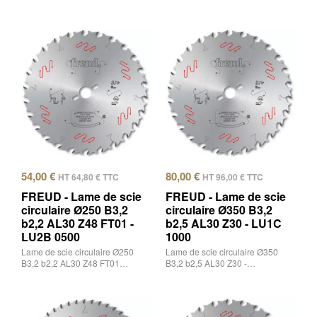
54,00
€
80,00
€
HT
64,80
€
TTC
HT
96,00
€
TTC
FREUD - Lame de scie
FREUD - Lame de scie
circulaire Ø250 B3,2
circulaire Ø350 B3,2
b2,2 AL30 Z48 FT01 -
b2,5 AL30 Z30 - LU1C
LU2B 0500
1000
Lame de scie circulaire Ø250
Lame de scie circulaire Ø350
B3,2 b2,2 AL30 Z48 FT01…
B3,2 b2,5 AL30 Z30 -…