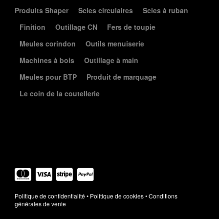
Produits Shaper
Scies circulaires
Scies à ruban
Finition
Outillage CN
Fers de toupie
Meules corindon
Outils menuiserie
Machines à bois
Outillage à main
Meules pour BTP
Produit de marquage
Le coin de la coutellerie
Élément de liste
Politique de confidentialité
•
Politique de cookies
•
Conditions
générales de vente