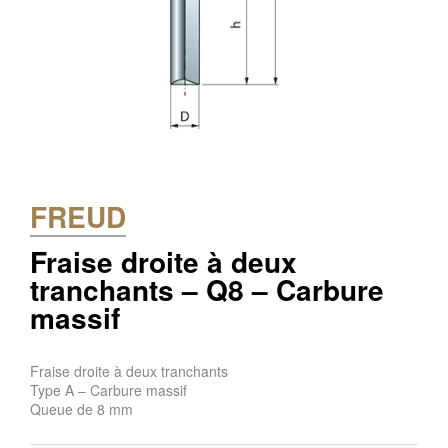
FREUD
Fraise droite à deux
tranchants – Q8 – Carbure
massif
Fraise droite à deux tranchants
Type A – Carbure massif
Queue de 8 mm