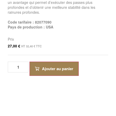
un avantage qui permet d’exécuter des passes plus
profondes et d’obtenir une meilleure stabilité dans les
rainures profondes.
Code tarifaire : 82077090
Pays de production : USA
Prix
27,00
€
HT
32,40
€
TTC
Ajouter au panier