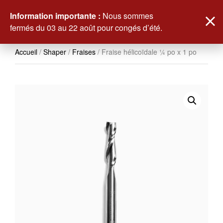
0
Information importante :
Nous sommes
fermés du 03 au 22 août pour congés d’été.
Accueil
/
Shaper
/
Fraises
/ Fraise hélicoïdale ¼ po x 1 po