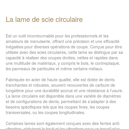
La lame de scie circulaire
Est un outil incontournable pour les professionnels et les
amateurs de menuiserie, offrant une précision et une efficacité
inégalées pour diverses opérations de coupe. Conçue pour être
utilisée avec des scies circulaires, cette lame se distingue par sa
capacité à réaliser des coupes droites, nettes et rapides dans
une multitude de matériaux, y compris le bois, le contreplaqué,
les panneaux de particules et même certains métaux.
Fabriquée en acier de haute qualité, elle est dotée de dents
tranchantes et robustes, souvent recouvertes de carbure de
tungstène pour une durabilité accrue et une résistance à l’usure.
La lame circulaire est disponible dans une variété de diamètres
et de configurations de dents, permettant de s’adapter à des
besoins spécifiques tels que les coupes fines, les coupes
transversales, ou les coupes longitudinales.
Certaines lames sont également conçues avec des fentes anti-
vibration, réduisant le bruit et les vibrations pour un travail plus