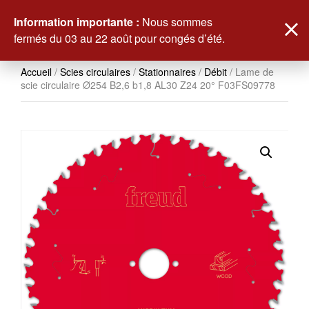
0
Information importante :
Nous sommes
fermés du 03 au 22 août pour congés d’été.
Accueil
/
Scies circulaires
/
Stationnaires
/
Débit
/ Lame de
scie circulaire Ø254 B2,6 b1,8 AL30 Z24 20° F03FS09778