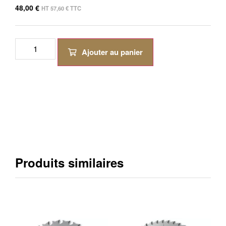
48,00
€
HT
57,60
€
TTC
Ajouter au panier
Produits similaires