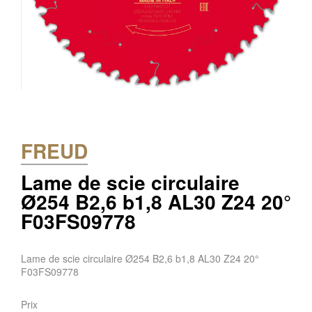
FREUD
Lame de scie circulaire
Ø254 B2,6 b1,8 AL30 Z24 20°
F03FS09778
Lame de scie circulaire Ø254 B2,6 b1,8 AL30 Z24 20°
F03FS09778
Prix