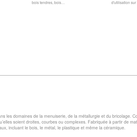
bois tendres, bois…
d'utilisation su
 dans les domaines de la menuiserie, de la métallurgie et du bricolage.
 qu’elles soient droites, courbes ou complexes. Fabriquée à partir de m
ux, incluant le bois, le métal, le plastique et même la céramique.