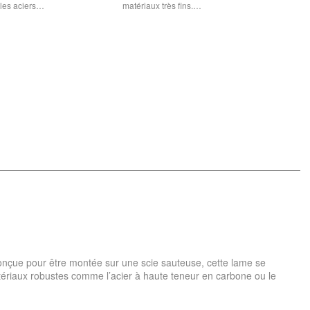
r les aciers…
matériaux très fins.…
 Conçue pour être montée sur une scie sauteuse, cette lame se
atériaux robustes comme l’acier à haute teneur en carbone ou le