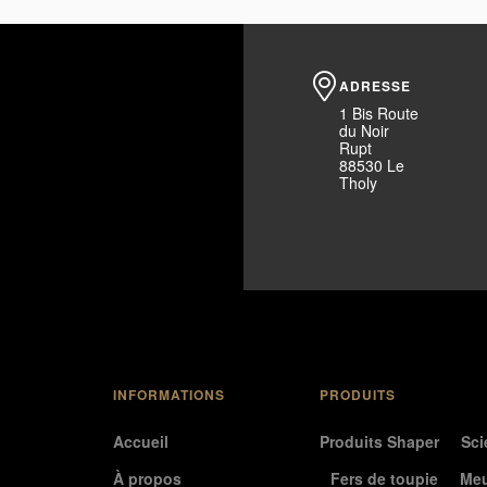
ADRESSE
1 Bis Route
du Noir
Rupt
88530 Le
Tholy
INFORMATIONS
PRODUITS
Accueil
Produits Shaper
Sci
À propos
Fers de toupie
Meu