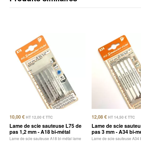
10,00
€
12,08
€
HT
12,00
€
TTC
HT
14,50
€
TTC
Lame de scie sauteuse L75 de
Lame de scie sauteu
pas 1,2 mm - A18 bi-métal
pas 3 mm - A34 bi-mé
Lame de scie sauteuse A18 bi-métal lame
Lame de scie sauteuse A34 b