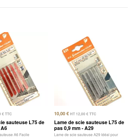
10,00
€
0
€
TTC
HT
12,00
€
TTC
ie sauteuse L75 de
Lame de scie sauteuse L75 de
 A6
pas 0,9 mm - A29
auteuse A6 Facile
Lame de scie sauteuse A29 Idéal pour