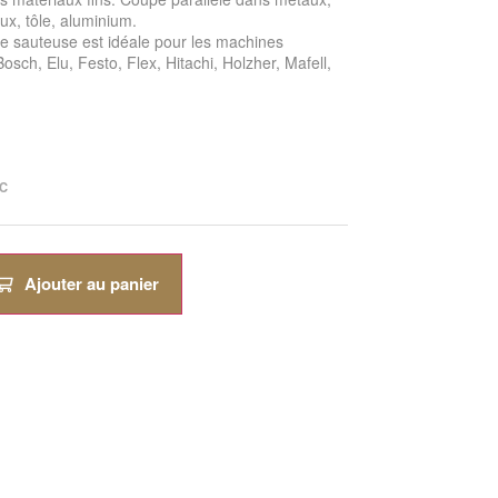
x, tôle, aluminium.
ie sauteuse est idéale pour les machines
osch, Elu, Festo, Flex, Hitachi, Holzher, Mafell,
C
Ajouter au panier