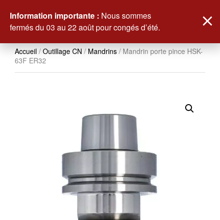
0
Information importante :
Nous sommes
fermés du 03 au 22 août pour congés d’été.
Accueil
/
Outillage CN
/
Mandrins
/ Mandrin porte pince HSK-
63F ER32