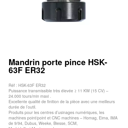
Mandrin porte pince HSK-
63F ER32
Réf : HSK-63F ER32
Puissance transmissible très élevée ≥ 11 KW (15 CV) –
24.000 tours/min maxi .
Excellente qualité de finition de la pièce avec une meilleurs
durée de l’outil.
Produits pour les centres d’usinages numériques, les
machines point/point et CNC machines – Homag, Eima, IMA
de 9/94, Dubus, Weeke, Biesse, SCM,