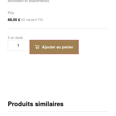
Morbidelli et Masterwood.
Prix
88,00
€
HT
105,60
€
TTC
5 en stock
Ajouter au panier
Produits similaires