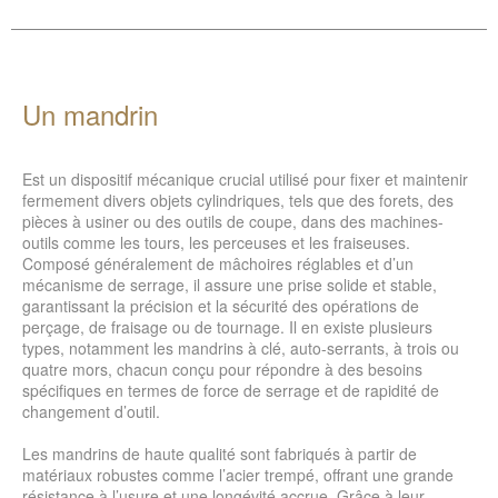
Un mandrin
Est un dispositif mécanique crucial utilisé pour fixer et maintenir
fermement divers objets cylindriques, tels que des forets, des
pièces à usiner ou des outils de coupe, dans des machines-
outils comme les tours, les perceuses et les fraiseuses.
Composé généralement de mâchoires réglables et d’un
mécanisme de serrage, il assure une prise solide et stable,
garantissant la précision et la sécurité des opérations de
perçage, de fraisage ou de tournage. Il en existe plusieurs
types, notamment les mandrins à clé, auto-serrants, à trois ou
quatre mors, chacun conçu pour répondre à des besoins
spécifiques en termes de force de serrage et de rapidité de
changement d’outil.
Les mandrins de haute qualité sont fabriqués à partir de
matériaux robustes comme l’acier trempé, offrant une grande
résistance à l’usure et une longévité accrue. Grâce à leur