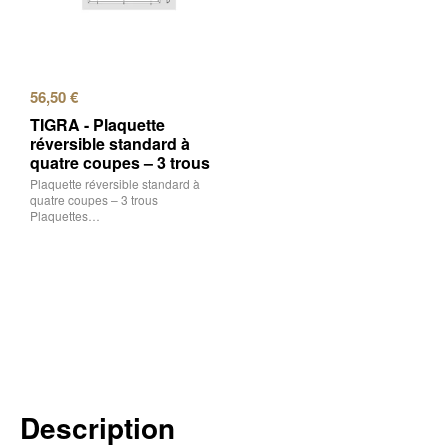
56,50
€
TIGRA - Plaquette
réversible standard à
quatre coupes – 3 trous
Plaquette réversible standard à
quatre coupes – 3 trous
Plaquettes…
Description