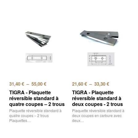
31,40
€
–
55,00
€
21,60
€
–
33,30
€
TIGRA - Plaquette
TIGRA - Plaquette
réversible standard à
réversible standard à
quatre coupes – 2 trous
deux coupes - 2 trous
Plaquette réversible standard à
Plaquette réversible standard à
quatre coupes – 2 trous
deux coupes en carbure avec
Plaquettes…
deux…