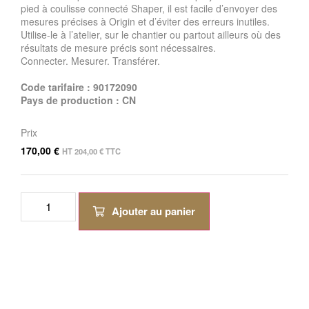
pied à coulisse connecté Shaper, il est facile d’envoyer des
mesures précises à Origin et d’éviter des erreurs inutiles.
Utilise-le à l’atelier, sur le chantier ou partout ailleurs où des
résultats de mesure précis sont nécessaires.
Connecter. Mesurer. Transférer.
Code tarifaire : 90172090
Pays de production : CN
Prix
170,00
€
HT
204,00
€
TTC
Ajouter au panier