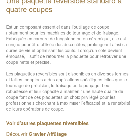
Une plaquette réversible standard à
quatre coupes
Est un composant essentiel dans l’outillage de coupe,
notamment pour les machines de tournage et de fraisage.
Fabriquée en carbure de tungstène ou en céramique, elle est
conçue pour être utilisée des deux côtés, prolongeant ainsi sa
durée de vie et optimisant les coûts. Lorsqu’un côté devient
émoussé, il suffit de retourner la plaquette pour retrouver une
coupe nette et précise.
Les plaquettes réversibles sont disponibles en diverses formes
et tailles, adaptées à des applications spécifiques telles que le
tournage de précision, le fraisage ou le perçage. Leur
robustesse et leur capacité à maintenir une haute qualité de
coupe font de ces plaquettes un choix privilégié pour les
professionnels cherchant à maximiser l’efficacité et la rentabilité
de leurs opérations de coupe.
Voir d’autres plaquettes réversibles
Découvrir
Gravier Affûtage