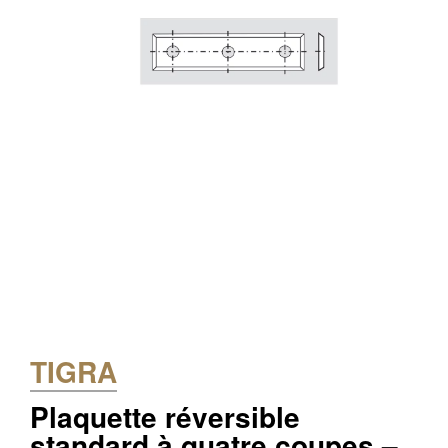
TIGRA
Plaquette réversible
standard à quatre coupes –