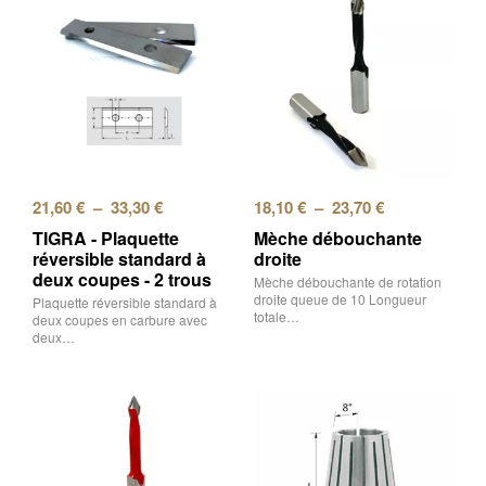
21,60
€
–
33,30
€
18,10
€
–
23,70
€
TIGRA - Plaquette
Mèche débouchante
réversible standard à
droite
deux coupes - 2 trous
Mèche débouchante de rotation
droite queue de 10 Longueur
Plaquette réversible standard à
totale…
deux coupes en carbure avec
deux…