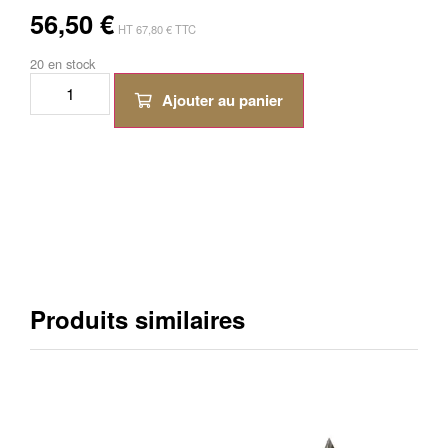
56,50
€
HT
67,80
€
TTC
20 en stock
Ajouter au panier
Produits similaires