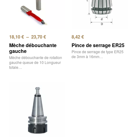
18,10
€
–
23,70
€
8,42
€
Mèche débouchante
Pince de serrage ER25
gauche
Pince de serrage de type ER25
de 3mm à 16mm…
Mèche débouchante de rotation
gauche queue de 10 Longueur
totale…