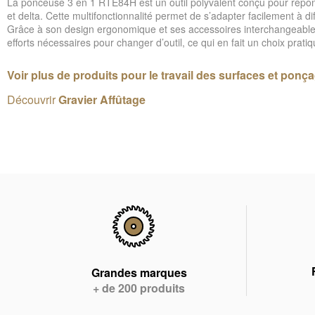
La ponceuse 3 en 1 RTE84H est un outil polyvalent conçu pour répond
et delta. Cette multifonctionnalité permet de s’adapter facilement à di
Grâce à son design ergonomique et ses accessoires interchangeables, l
efforts nécessaires pour changer d’outil, ce qui en fait un choix pratiq
Voir plus de produits pour le travail des surfaces et ponç
Découvrir
Gravier Affûtage
Grandes marques
+ de 200 produits