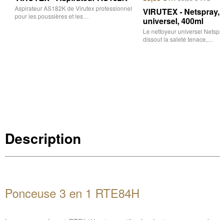
Aspirateur AS182K de Virutex professionnel
VIRUTEX - Netspray,
pour les poussières et les…
universel, 400ml
Le nettoyeur universel Netsp
dissout la saleté tenace,…
Description
Ponceuse 3 en 1 RTE84H