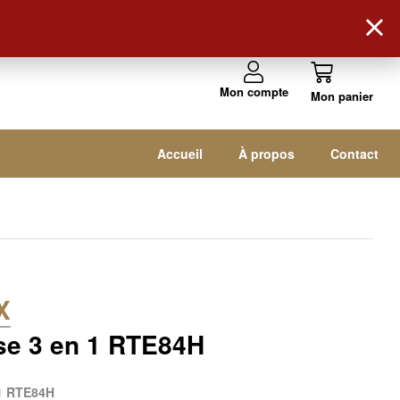
Suivez-nous !
Mon compte
Accueil
À propos
Contact
X
e 3 en 1 RTE84H
1 RTE84H