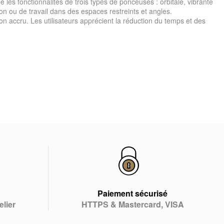
s fonctionnalités de trois types de ponceuses : orbitale, vibrante
tion ou de travail dans des espaces restreints et angles.
on accru. Les utilisateurs apprécient la réduction du temps et des
Paiement sécurisé
elier
HTTPS & Mastercard, VISA