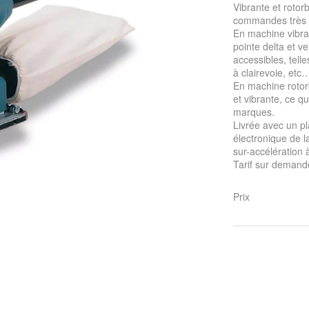
Vibrante et roto
commandes très f
En machine vibra
pointe delta et ve
accessibles, tell
à clairevoie, etc
En machine rotorb
et vibrante, ce q
marques.
Livrée avec un pl
électronique de l
sur-accélération à
Tarif sur demand
Prix