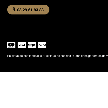
03 29 61 83 83
Élément de liste
Politique de confidentialité
•
Politique de cookies
•
Conditions générales de v