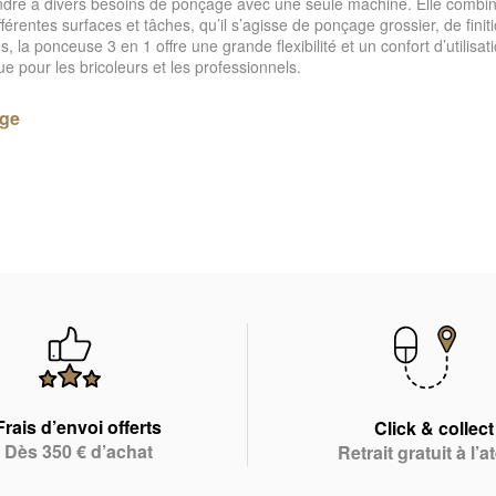
re à divers besoins de ponçage avec une seule machine. Elle combine le
fférentes surfaces et tâches, qu’il s’agisse de ponçage grossier, de fini
a ponceuse 3 en 1 offre une grande flexibilité et un confort d’utilisati
ue pour les bricoleurs et les professionnels.
age
Frais d’envoi offerts
Click & collect
Dès 350 € d’achat
Retrait gratuit à l’at