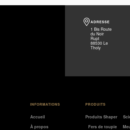
ADRESSE
1 Bis Route
du Noir
Rupt
88530 Le
Tholy
INFORMATIONS
PRODUITS
Accueil
Produits Shaper
Sci
À propos
Fers de toupie
Meu