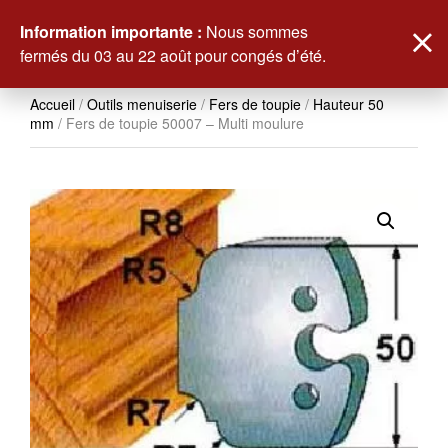
0
Information importante :
Nous sommes
fermés du 03 au 22 août pour congés d’été.
Accueil
/
Outils menuiserie
/
Fers de toupie
/
Hauteur 50
mm
/ Fers de toupie 50007 – Multi moulure