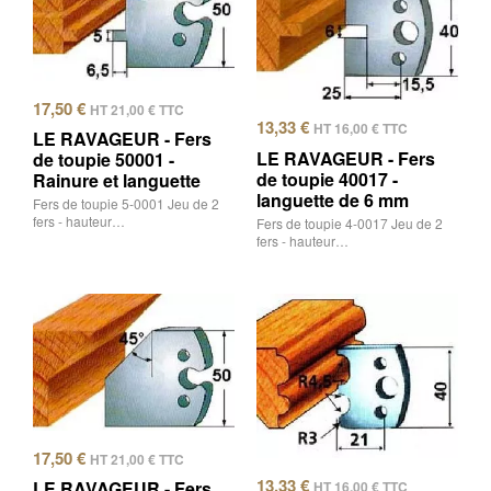
17,50
€
HT
21,00
€
TTC
13,33
€
HT
16,00
€
TTC
LE RAVAGEUR - Fers
LE RAVAGEUR - Fers
de toupie 50001 -
de toupie 40017 -
Rainure et languette
languette de 6 mm
Fers de toupie 5-0001 Jeu de 2
fers - hauteur…
Fers de toupie 4-0017 Jeu de 2
fers - hauteur…
17,50
€
HT
21,00
€
TTC
13,33
€
LE RAVAGEUR - Fers
HT
16,00
€
TTC