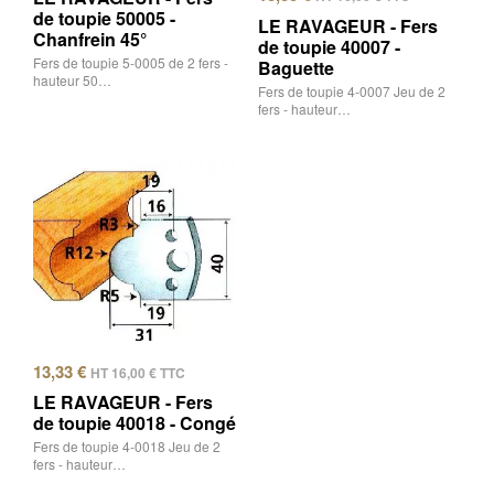
de toupie 50005 -
LE RAVAGEUR - Fers
Chanfrein 45°
de toupie 40007 -
Fers de toupie 5-0005 de 2 fers -
Baguette
hauteur 50…
Fers de toupie 4-0007 Jeu de 2
fers - hauteur…
13,33
€
HT
16,00
€
TTC
LE RAVAGEUR - Fers
de toupie 40018 - Congé
Fers de toupie 4-0018 Jeu de 2
fers - hauteur…