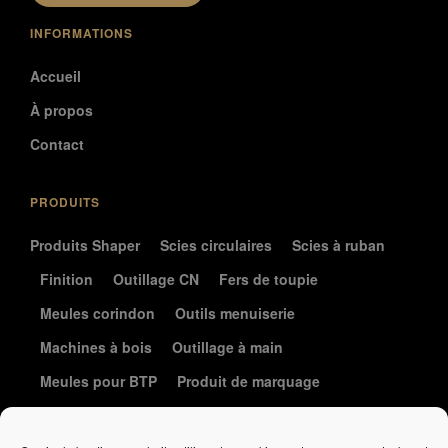
INFORMATIONS
Accueil
À propos
Contact
PRODUITS
Produits Shaper
Scies circulaires
Scies à ruban
Finition
Outillage CN
Fers de toupie
Meules corindon
Outils menuiserie
Machines à bois
Outillage à main
Meules pour BTP
Produit de marquage
Le coin de la coutellerie