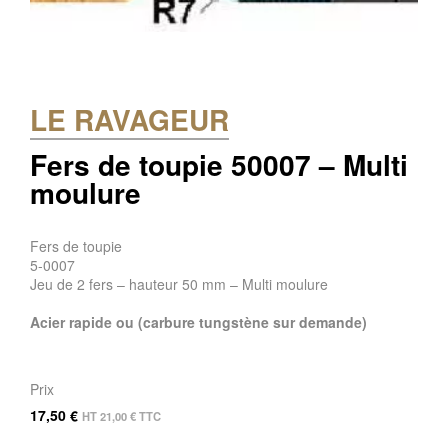
LE RAVAGEUR
Fers de toupie 50007 – Multi
moulure
Fers de toupie
5-0007
Jeu de 2 fers – hauteur 50 mm – Multi moulure
Acier rapide ou (carbure tungstène sur demande)
Prix
17,50
€
HT
21,00
€
TTC