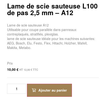
Lame de scie sauteuse L100
de pas 2,5 mm – A12
Lame de scie sauteuse A12
Utilisable pour coupe parallèle dans panneaux
contreplaqués, stratifiés, plexiglas.
lame de scie sauteuse idéale pour les machines suivantes:
AEG, Bosch, Elu, Festo, Flex, Hitachi, Holzher, Mafell,
Makita, Metabo.
Prix
10,00
€
HT
12,00
€
TTC
Ajouter au panier