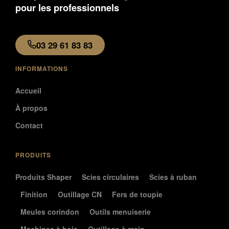
pour les professionnels
03 29 61 83 83
INFORMATIONS
Accueil
À propos
Contact
PRODUITS
Produits Shaper
Scies circulaires
Scies à ruban
Finition
Outillage CN
Fers de toupie
Meules corindon
Outils menuiserie
Machines à bois
Outillage à main