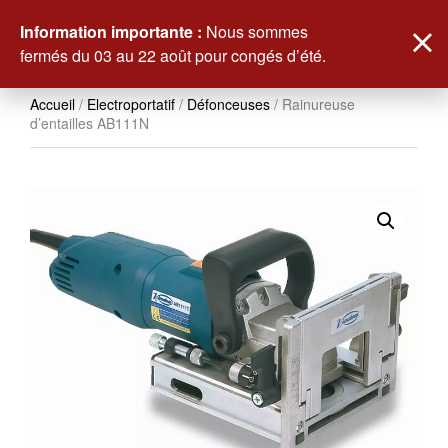
0
Information importante :
Nous sommes
fermés du 03 au 22 août pour congés d’été.
Accueil
/
Electroportatif
/
Défonceuses
/ Rainureuse
d’entailles AB111N