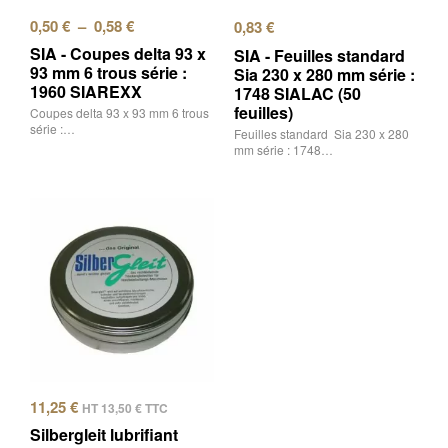
0,50
€
–
0,58
€
0,83
€
SIA - Coupes delta 93 x
SIA - Feuilles standard
93 mm 6 trous série :
Sia 230 x 280 mm série :
1960 SIAREXX
1748 SIALAC (50
feuilles)
Coupes delta 93 x 93 mm 6 trous
série :…
Feuilles standard Sia 230 x 280
mm série : 1748…
11,25
€
HT
13,50
€
TTC
Silbergleit lubrifiant