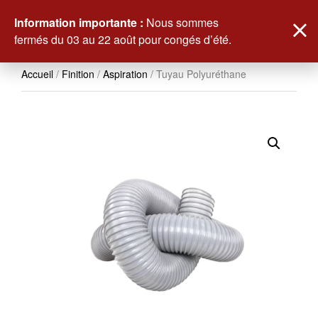
0
Information importante :
Nous sommes
fermés du 03 au 22 août pour congés d’été.
Accueil
/
Finition
/
Aspiration
/ Tuyau Polyuréthane