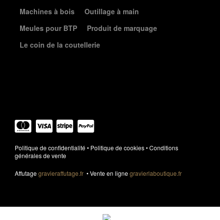
Machines à bois
Outillage à main
Meules pour BTP
Produit de marquage
Le coin de la coutellerie
Élément de liste
Politique de confidentialité
•
Politique de cookies
•
Conditions
générales de vente
Affutage
gravieraffutage.fr
• Vente en ligne
gravierlaboutique.fr